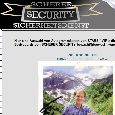
Hier eine Auswahl von Autogrammkarten von STARS / VIP’s di
Bodyguards
von SCHERER-SECURITY bewacht/überwacht wur
Zurück zur Übersicht
zurück <<
Bild 47 von 51
>> weiter