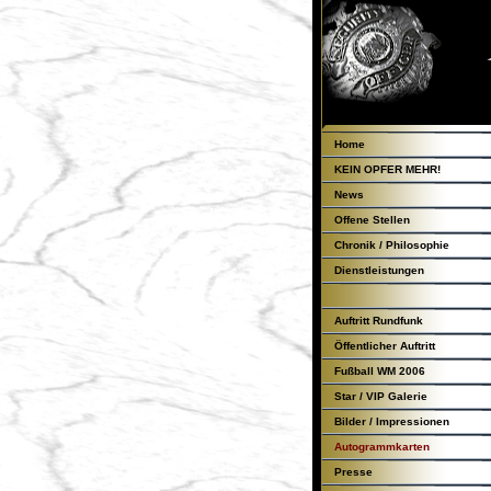
Home
KEIN OPFER MEHR!
News
Offene Stellen
Chronik / Philosophie
Dienstleistungen
Auftritt Rundfunk
Öffentlicher Auftritt
Fußball WM 2006
Star / VIP Galerie
Bilder / Impressionen
Autogrammkarten
Presse