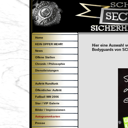
Home
KEIN OPFER MEHR!
Hier eine Auswahl 
Bodyguards
von SC
News
Offene Stellen
Chronik / Philosophie
Dienstleistungen
Auftritt Rundfunk
Öffentlicher Auftritt
Fußball WM 2006
Star / VIP Galerie
Bilder / Impressionen
Autogrammkarten
Presse