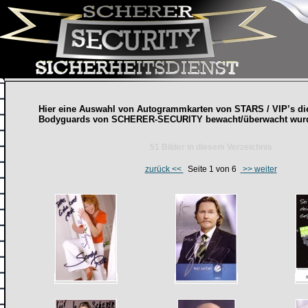
Hier eine Auswahl von Autogrammkarten von STARS / VIP’s di
Bodyguards
von SCHERER-SECURITY bewacht/überwacht wur
51 Bilder in diesem Verzeichnis
zurück <<
Seite 1 von 6
>> weiter