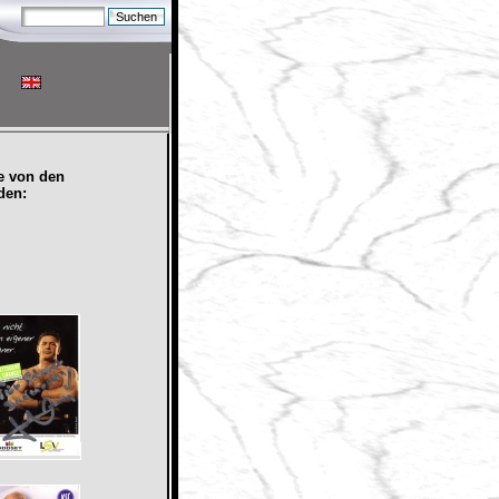
e von den
den: