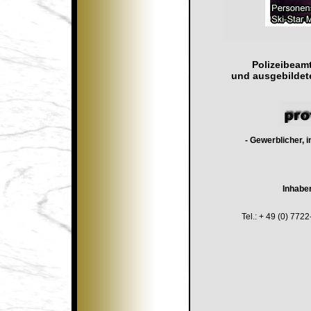
Polizeibeamt
und
ausgebildete
- Gewerblicher, i
Inhaber
Tel.: + 49 (0) 772